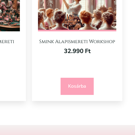
mereti
Smink Alapismereti Workshop
32.990
Ft
Kosárba