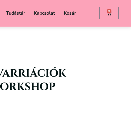
0
Tudástár
Kapcsolat
Kosár
VARRIÁCIÓK
WORKSHOP