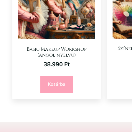
Színe
Basic Makeup Workshop
(angol nyelvű)
38.990
Ft
Kosárba