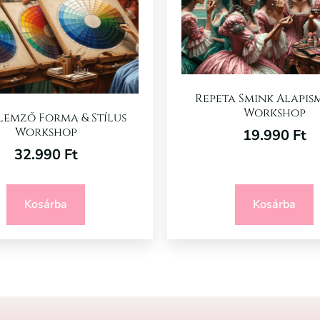
Repeta Smink Alapis
Workshop
lemző Forma & Stílus
Workshop
19.990
Ft
32.990
Ft
Kosárba
Kosárba