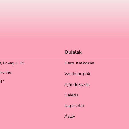
Oldalak
, Lovag u. 15.
Bemutatkozás
ker.hu
Workshopok
011
Ajándékozás
Galéria
Kapcsolat
ÁSZF