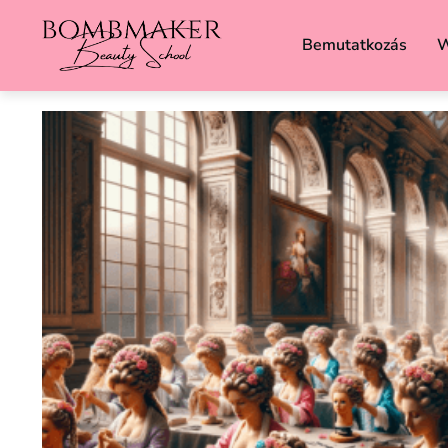
Bemutatkozás
W