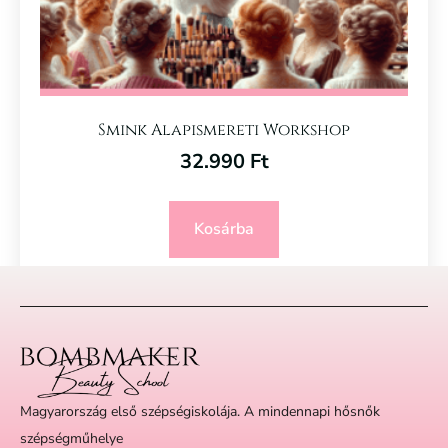
Smink Alapismereti Workshop
32.990
Ft
Kosárba
Magyarország első szépségiskolája. A mindennapi hősnők
szépségműhelye