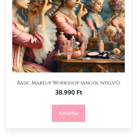
Basic Makeup Workshop (angol nyelvű)
38.990
Ft
Kosárba