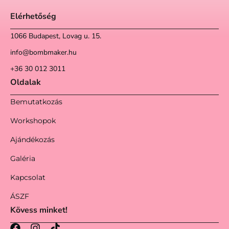
Elérhetőség
1066 Budapest, Lovag u. 15.
info@bombmaker.hu
+36 30 012 3011
Oldalak
Bemutatkozás
Workshopok
Ajándékozás
Galéria
Kapcsolat
ÁSZF
Kövess minket!