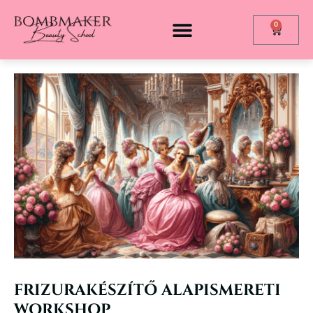
0
FRIZURAKÉSZÍTŐ ALAPISMERETI
WORKSHOP