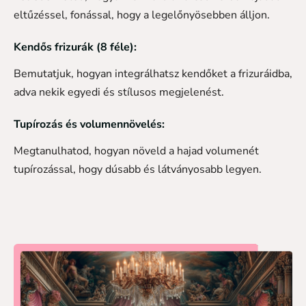
eltűzéssel, fonással, hogy a legelőnyösebben álljon.
Kendős frizurák (8 féle):
Bemutatjuk, hogyan integrálhatsz kendőket a frizuráidba,
adva nekik egyedi és stílusos megjelenést.
Tupírozás és volumennövelés:
Megtanulhatod, hogyan növeld a hajad volumenét
tupírozással, hogy dúsabb és látványosabb legyen.