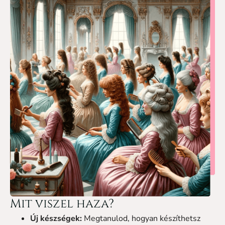
Mit viszel haza?
Új készségek:
Megtanulod, hogyan készíthetsz