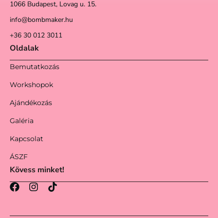
1066 Budapest, Lovag u. 15.
info@bombmaker.hu
+36 30 012 3011
Oldalak
Bemutatkozás
Workshopok
Ajándékozás
Galéria
Kapcsolat
ÁSZF
Kövess minket!