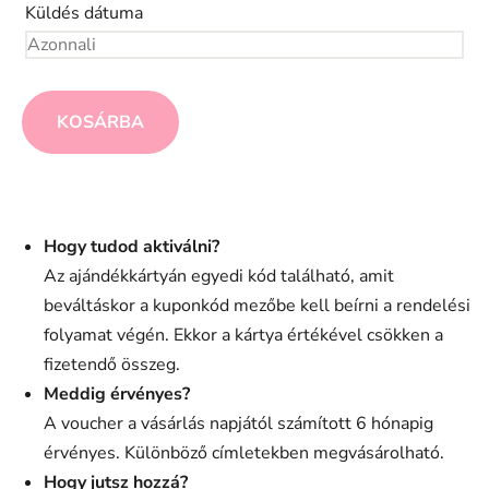
Küldés dátuma
KOSÁRBA
Hogy tudod aktiválni?
Az ajándékkártyán egyedi kód található, amit
beváltáskor a kuponkód mezőbe kell beírni a rendelési
folyamat végén. Ekkor a kártya értékével csökken a
fizetendő összeg.
Meddig érvényes?
A voucher a vásárlás napjától számított 6 hónapig
érvényes. Különböző címletekben megvásárolható.
Hogy jutsz hozzá?