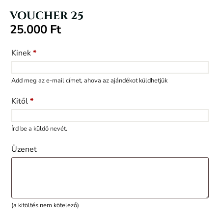
VOUCHER 25
25.000
Ft
Kinek
*
Add meg az e-mail címet, ahova az ajándékot küldhetjük
Kitől
*
Írd be a küldő nevét.
Üzenet
(a kitöltés nem kötelező)