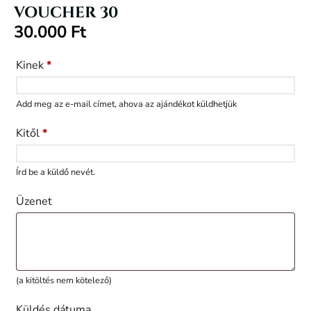
VOUCHER 30
30.000
Ft
Kinek
*
Add meg az e-mail címet, ahova az ajándékot küldhetjük
Kitől
*
Írd be a küldő nevét.
Üzenet
(a kitöltés nem kötelező)
Küldés dátuma