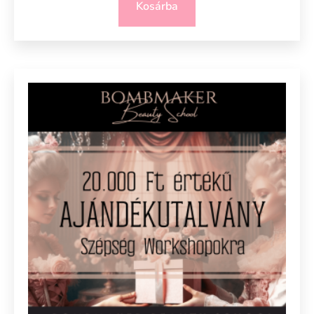
Kosárba