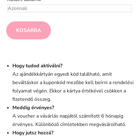
KOSÁRBA
Hogy tudod aktiválni?
Az ajándékkártyán egyedi kód található, amit
beváltáskor a kuponkód mezőbe kell beírni a rendelési
folyamat végén. Ekkor a kártya értékével csökken a
fizetendő összeg.
Meddig érvényes?
A voucher a vásárlás napjától számított 6 hónapig
érvényes. Különböző címletekben megvásárolható.
Hogy jutsz hozzá?