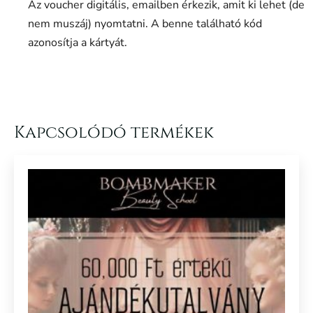
Az voucher digitális, emailben érkezik, amit ki lehet (de
nem muszáj) nyomtatni. A benne található kód
azonosítja a kártyát.
Kapcsolódó termékek