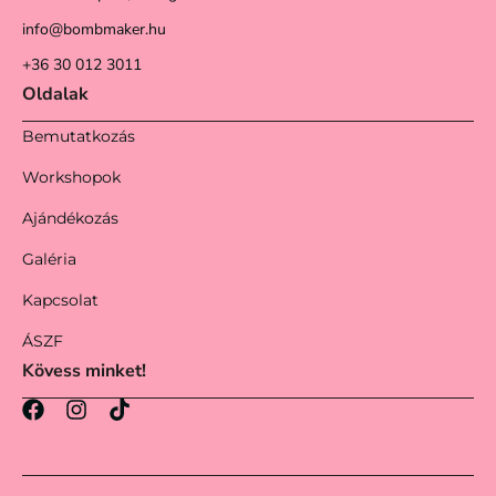
info@bombmaker.hu
+36 30 012 3011
Oldalak
Bemutatkozás
Workshopok
Ajándékozás
Galéria
Kapcsolat
ÁSZF
Kövess minket!